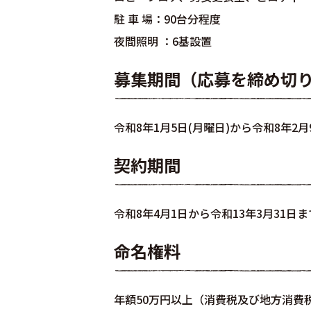
駐 車 場：90台分程度
夜間照明 ：6基設置
募集期間（応募を締め切
令和8年1月5日(月曜日)から令和8年2月
契約期間
令和8年4月1日から令和13年3月31日ま
命名権料
年額50万円以上（消費税及び地方消費