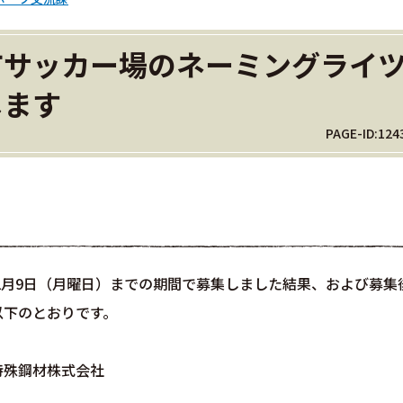
市サッカー場のネーミングライ
します
PAGE-ID:124
年2月9日（月曜日）までの期間で募集しました結果、および募集
以下のとおりです。
特殊鋼材株式会社