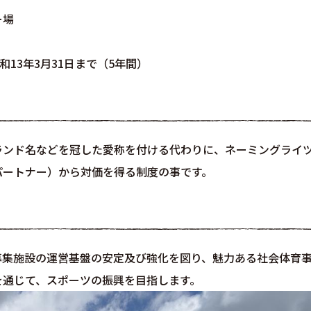
ー場
13年3月31日まで（5年間）
ランド名などを冠した愛称を付ける代わりに、ネーミングライ
パートナー）から対価を得る制度の事です。
募集施設の運営基盤の安定及び強化を図り、魅力ある社会体育
を通じて、スポーツの振興を目指します。