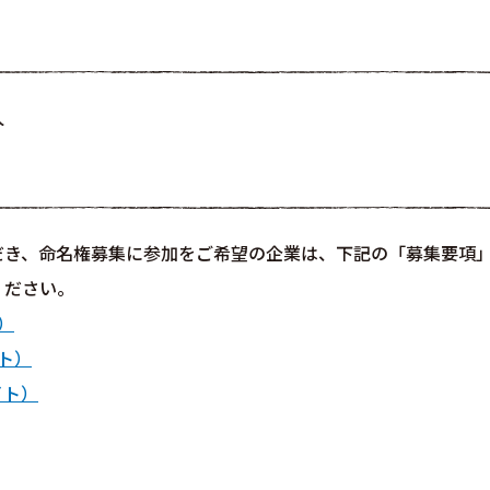
人
だき、命名権募集に参加をご希望の企業は、下記の「募集要項
ください。
）
イト）
イト）