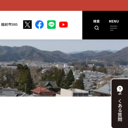
検索
MENU
越前市SNS
よくある
質問