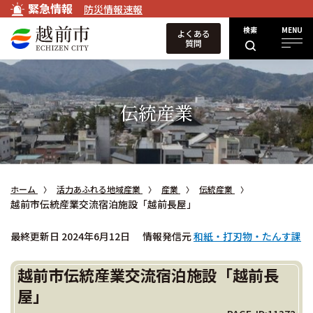
緊急情報
防災情報速報
検索
MENU
よくある
質問
伝統産業
ホーム
活力あふれる地域産業
産業
伝統産業
越前市伝統産業交流宿泊施設「越前長屋」
最終更新日 2024年6月12日
情報発信元
和紙・打刃物・たんす課
越前市伝統産業交流宿泊施設「越前長
屋」