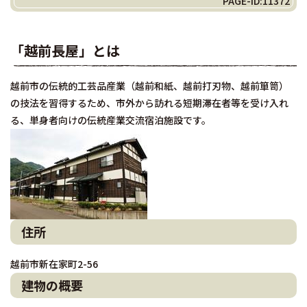
PAGE-ID:11372
「越前長屋」とは
越前市の伝統的工芸品産業（越前和紙、越前打刃物、越前箪笥）
の技法を習得するため、市外から訪れる短期滞在者等を受け入れ
る、単身者向けの伝統産業交流宿泊施設です。
住所
越前市新在家町2-56
建物の概要