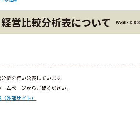
る経営比較分析表について
PAGE-ID:90
営分析を行い公表しています。
ホームページからご覧ください。
表（外部サイト）