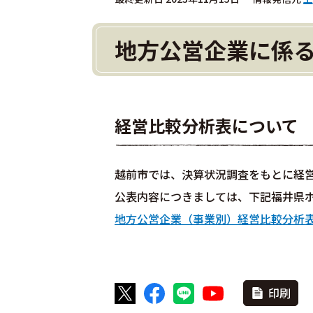
地方公営企業に係
経営比較分析表について
越前市では、決算状況調査をもとに経
公表内容につきましては、下記福井県
地方公営企業（事業別）経営比較分析
印刷