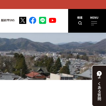
検索
MENU
越前市SNS
よくある
質問