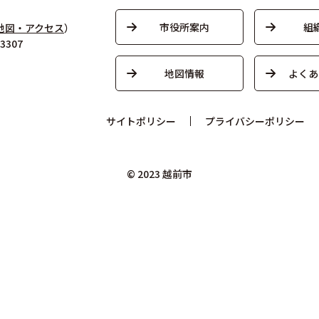
市役所案内
組
地図・アクセス
）
3307
地図情報
よくあ
サイトポリシー
プライバシーポリシー
© 2023 越前市