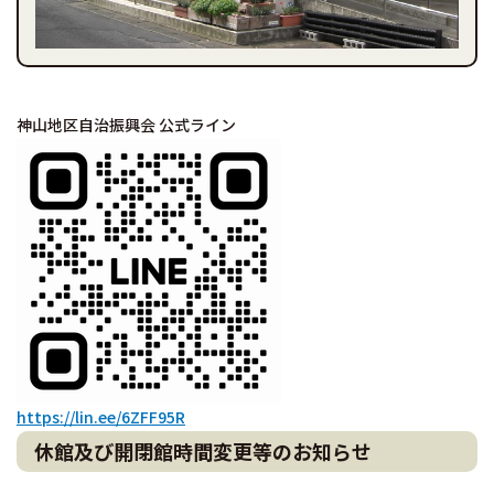
神山地区自治振興会 公式ライン
https://lin.ee/6ZFF95R
休館及び開閉館時間変更等のお知らせ