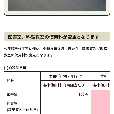
図書室、料理教室の使用料が変更となります
公民館改修工事に伴い、
令和８年３月１日から
、図書室及び料理
教室の使用料が変更となります。
(1)施設使用料
令和8年2月28日まで
令和8年
区分
基本使用料（1時間当たり）
基本使用料
図書室
150円
図書室
(談話室と一体利用)