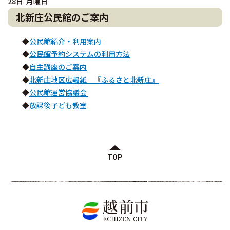
28日 月曜日
北新庄公民館のご案内
◆
公民館紹介・利用案内
◆
公民館予約システムの利用方法
◆
自主講座のご案内
◆
北新庄地区広報紙 『ふるさと北新庄』
◆
公民館運営協議会
◆
放課後子ども教室
TOP