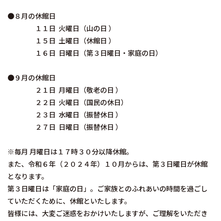
●８月の休館日
１１日 火曜日（山の日 ）
１５日 土曜日（休館日 ）
１６日 日曜日（第３日曜日・家庭の日）
●９月の休館日
２１日 月曜日（敬老の日 ）
２２日 火曜日（国民の休日）
２３日 水曜日（振替休日 ）
２７日 日曜日（振替休日 ）
※毎月 月曜日は１７時３０分以降休館。
また、令和６年（２０２４年）１０月からは、第３日曜日が休館
となります。
第３日曜日は「家庭の日」。ご家族とのふれあいの時間を過ごし
ていただくために、休館といたします。
皆様には、大変ご迷惑をおかけいたしますが、ご理解をいただき