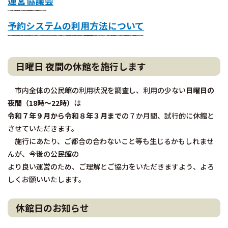
運営協議会
予約システムの利用方法について
日曜日 夜間の休館を施行します
市内全体の公民館の利用状況を調査し、利用の少ない
日曜日の
夜間（18時～22時）
は
令和７年９月から令和８年３月まで
の７か月間、試行的に休館と
させていただきます。
施行にあたり、ご都合の合わないこと等も生じるかもしれませ
んが、今後の公民館の
より良い運営のため、ご理解とご協力をいただきますよう、よろ
しくお願いいたします。
休館日のお知らせ