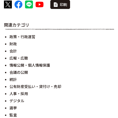
印刷
関連カテゴリ
政策・行政運営
財政
会計
広報・広聴
情報公開・個人情報保護
会議の公開
統計
公有財産受払い・貸付け・売却
人事・採用
デジタル
選挙
監査