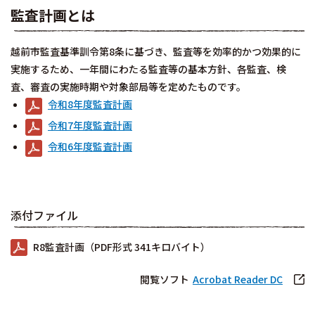
監査計画とは
越前市監査基準訓令第8条に基づき、監査等を効率的かつ効果的に
実施するため、一年間にわたる監査等の基本方針、各監査、検
査、審査の実施時期や対象部局等を定めたものです。
令和8年度監査計画
令和7年度監査計画
令和6年度監査計画
添付ファイル
R8監査計画（PDF形式 341キロバイト）
閲覧ソフト
Acrobat Reader DC