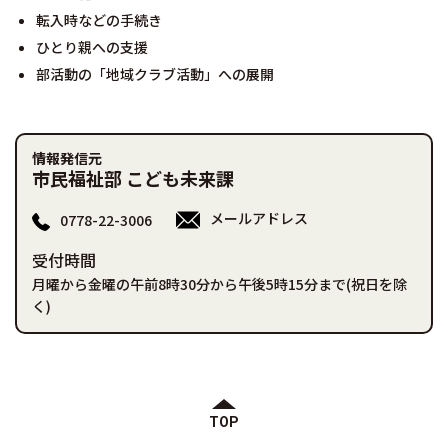
転入時などの手続き
ひとり親への支援
部活動の「地域クラブ活動」への展開
情報発信元
市民福祉部 こども未来課
メールアドレス
0778-22-3006
受付時間
月曜から金曜の午前8時30分から午後5時15分まで(祝日を除
く)
TOP