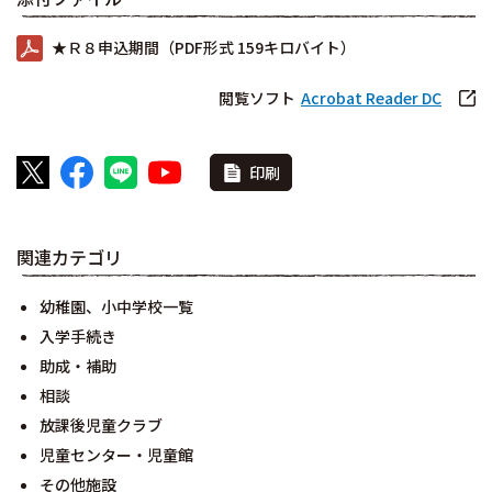
★Ｒ８申込期間（PDF形式 159キロバイト）
閲覧ソフト
Acrobat Reader DC
印刷
関連カテゴリ
幼稚園、小中学校一覧
入学手続き
助成・補助
相談
放課後児童クラブ
児童センター・児童館
その他施設