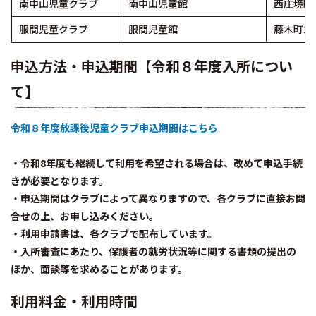
南中山児童クラブ
南中山児童館
西庄境町21
服間児童クラブ
服間児童館
藤木町12-
申込方法・申込期間【令和８年度入所につい
て】
令和８年度放課後児童クラブ申込期間はこちら
・令和8年度も継続して利用を希望される場合は、改めて申込手続
きが必要となります。
・
申込期間はクラブによって異なりますので、各クラブに直接お問
合せの上、お申し込みください。
・利用申請書は、各クラブで配布しています。
・入所審査にあたり、保護者の就労状況等に関する書類の提出の
ほか、面談等を求めることがあります。
利用料金・利用時間