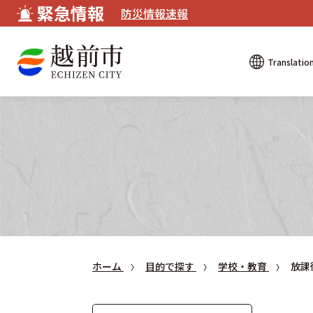
緊急情報
防災情報速報
Translatio
ホーム
目的で探す
学校・教育
放課