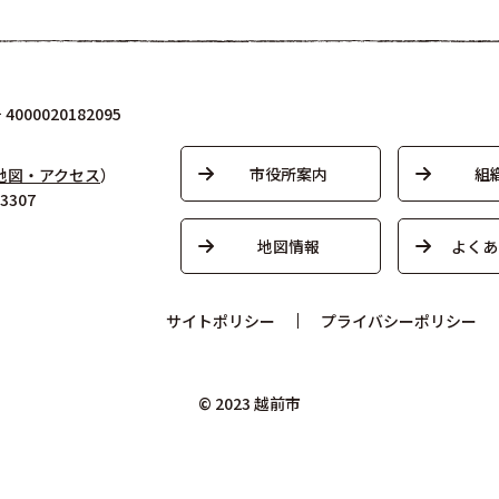
000020182095
市役所案内
組
地図・アクセス
）
3307
地図情報
よくあ
サイトポリシー
プライバシーポリシー
© 2023 越前市