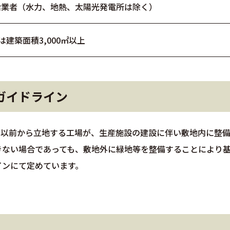
給業者（水力、地熱、太陽光発電所は除く）
は建築面積3,000㎡以上
ガイドライン
日）以前から立地する工場が、生産施設の建設に伴い敷地内に整
きない場合であっても、敷地外に緑地等を整備することにより
インにて定めています。