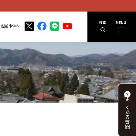
検索
MENU
越前市SNS
よくある
質問