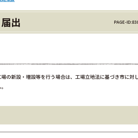
く届出
PAGE-ID:83
工場の新設・増設等を行う場合は、工場立地法に基づき市に対
ん。