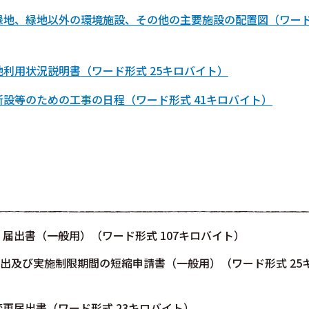
緑地、緑地以外の環境施設、その他の主要施設の配置図（ワー
利用状況説明書（ワード形式 25キロバイト）
設等のための工事の日程（ワード形式 41キロバイト）
届出書（一般用）（ワード形式 107キロバイト）
出及び実施制限期間の短縮申請書（一般用）（ワード形式 25
更届出書（ワード形式 23キロバイト）