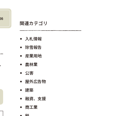
86
関連カテゴリ
入札情報
除雪報告
産業用地
農林業
し
公害
屋外広告物
建築
融資、支援
商工業
税