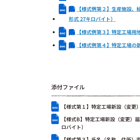
【様式例第２】生産施設、
形式 27キロバイト）
【様式例第３】特定工場用地
【様式例第４】特定工場の新
添付ファイル
【様式第１】特定工場新設（変更）
【様式B】特定工場新設（変更）届
ロバイト）
【様式第３】氏名（名称、住所）変