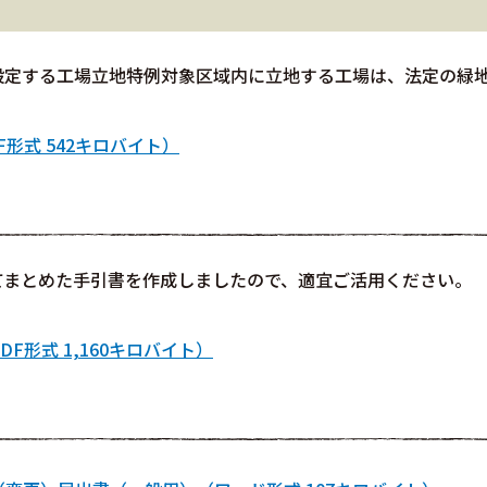
設定する工場立地特例対象区域内に立地する工場は、法定の緑
形式 542キロバイト）
てまとめた手引書を作成しましたので、適宜ご活用ください。
F形式 1,160キロバイト）