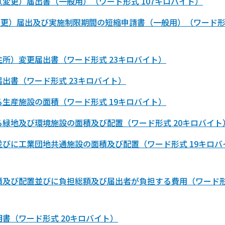
変更）届出書（一般用）（ワード形式 107キロバイト）
変更）届出及び実施制限期間の短縮申請書（一般用）（ワード
所）変更届出書（ワード形式 23キロバイト）
出書（ワード形式 23キロバイト）
生産施設の面積（ワード形式 19キロバイト）
緑地及び環境施設の面積及び配置（ワード形式 20キロバイト
びに工業団地共通施設の面積及び配置（ワード形式 19キロバ
積及び配置並びに負担総額及び届出者が負担する費用（ワード
書（ワード形式 20キロバイト）