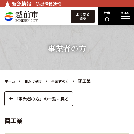
緊急情報
防災情報速報
検索
MENU
よくある
質問
事業者の方
商工業
ホーム
目的で探す
事業者の方
「事業者の方」の一覧に戻る
商工業