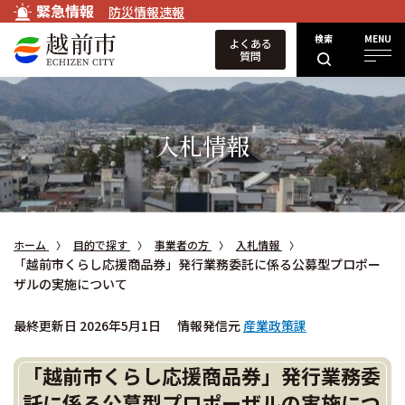
緊急情報
防災情報速報
検索
MENU
よくある
質問
入札情報
ホーム
目的で探す
事業者の方
入札情報
「越前市くらし応援商品券」発行業務委託に係る公募型プロポー
ザルの実施について
最終更新日 2026年5月1日
情報発信元
産業政策課
「越前市くらし応援商品券」発行業務委
託に係る公募型プロポーザルの実施につ