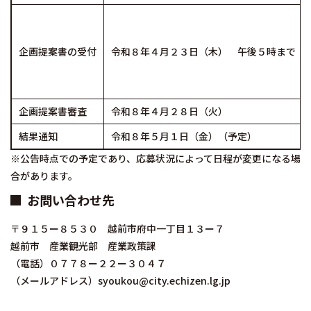
企画提案書の受付
令和８年４月２３日（木） 午後５時まで
企画提案書審査
令和８年４月２８日（火）
結果通知
令和８年５月１日（金）（予定）
※公告時点での予定であり、応募状況によって日程が変更になる場
合があります。
お問い合わせ先
〒９１５ー８５３０ 越前市府中一丁目１３ー７
越前市 産業観光部 産業政策課
（電話）０７７８ー２２ー３０４７
（メールアドレス）syoukou@city.echizen.lg.jp