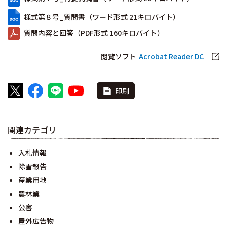
様式第８号_質問書（ワード形式 21キロバイト）
質問内容と回答（PDF形式 160キロバイト）
閲覧ソフト
Acrobat Reader DC
印刷
関連カテゴリ
入札情報
除雪報告
産業用地
農林業
公害
屋外広告物