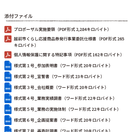
添付ファイル
プロポーザル実施要領（PDF形式 2,284キロバイト）
越前市くらし応援商品券発行事業委託仕様書（PDF形式 265
キロバイト）
個人情報保護に関する特記事項（PDF形式 162キロバイト）
様式第１号_参加表明書（ワード形式 20キロバイト）
様式第２号_宣誓書（ワード形式 23キロバイト）
様式第３号_会社概要（ワード形式 20キロバイト）
様式第４号_業務実績調書（ワード形式 22キロバイト）
様式第５号_業務の実施体制（ワード形式 22キロバイト）
様式第６号_企画提案書（ワード形式 20キロバイト）
様式第７号_再委託調書（ワード形式 20キロバイト）