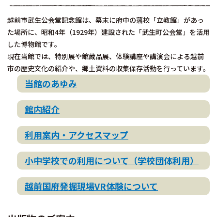
越前市武生公会堂記念館は、幕末に府中の藩校「立教館」があっ
た場所に、昭和4年（1929年）建設された「武生町公会堂」を活用
した博物館です。
現在当館では、特別展や館蔵品展、体験講座や講演会による越前
市の歴史文化の紹介や、郷土資料の収集保存活動を行っています。
当館のあゆみ
館内紹介
利用案内・アクセスマップ
小中学校での利用について（学校団体利用）
越前国府発掘現場VR体験について