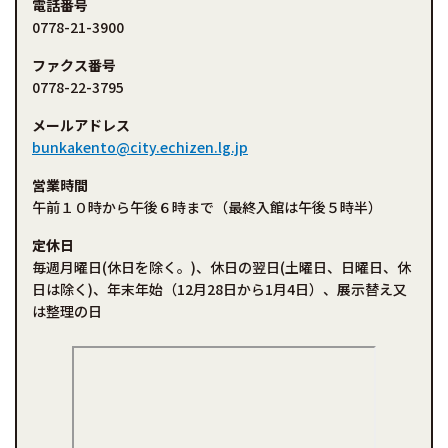
電話番号
0778-21-3900
ファクス番号
0778-22-3795
メールアドレス
bunkakento@city.echizen.lg.jp
営業時間
午前１０時から午後６時まで（最終入館は午後５時半）
定休日
毎週月曜日(休日を除く。)、休日の翌日(土曜日、日曜日、休
日は除く)、年末年始（12月28日から1月4日）、展示替え又
は整理の日