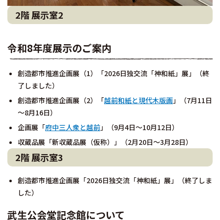
2階 展示室2
令和8年度展示のご案内
創造都市推進企画展（1）「2026日独交流「神和紙」展」（終
了しました）
創造都市推進企画展（2）「
越前和紙と現代木版画
」（7月11日
～8月16日）
企画展「
府中三人衆と越前
」（9月4日～10月12日）
収蔵品展「新収蔵品展（仮称）」（2月20日～3月28日）
2階 展示室3
創造都市推進企画展「2026日独交流「神和紙」展」（終了しま
した）
武生公会堂記念館について